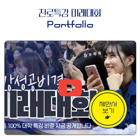
진로특강 미래대화
Portfolio
제안서
보기