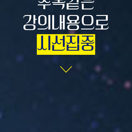
주옥같은
강의내용으로
시선집중