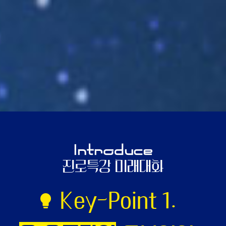
Introduce
진로특강 미래대화
Key-Point 2.