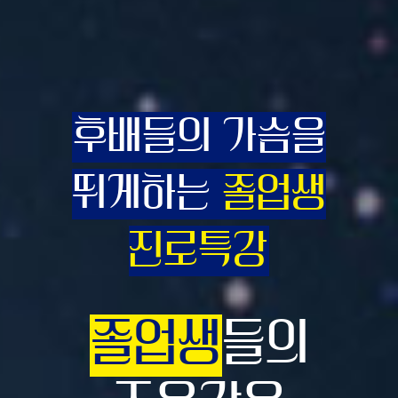
후배들의 가슴을
뛰게하는
졸업생
진로특강
졸업생
들의